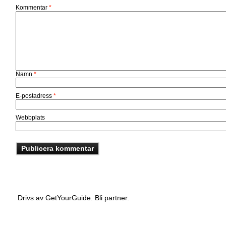
Kommentar
*
Namn
*
E-postadress
*
Webbplats
Drivs av GetYourGuide.
Bli partner.