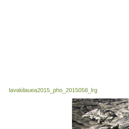
lavakilauea2015_pho_2015058_lrg